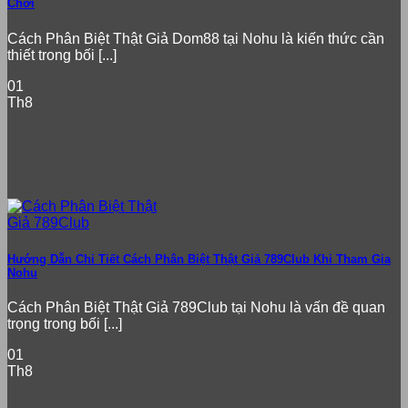
Chơi
Cách Phân Biệt Thật Giả Dom88 tại Nohu là kiến thức cần
thiết trong bối [...]
01
Th8
Hướng Dẫn Chi Tiết Cách Phân Biệt Thật Giả 789Club Khi Tham Gia
Nohu
Cách Phân Biệt Thật Giả 789Club tại Nohu là vấn đề quan
trọng trong bối [...]
01
Th8