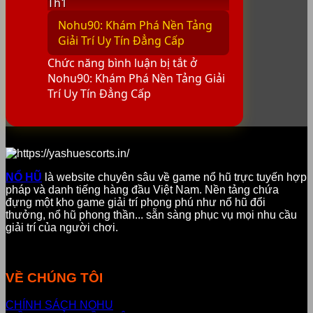
Th1
Nohu90: Khám Phá Nền Tảng
Giải Trí Uy Tín Đẳng Cấp
Chức năng bình luận bị tắt
ở
Nohu90: Khám Phá Nền Tảng Giải
Trí Uy Tín Đẳng Cấp
NỔ HŨ
là website chuyên sâu về game nổ hũ trực tuyến hợp
pháp và danh tiếng hàng đầu Việt Nam. Nền tảng chứa
đựng một kho game giải trí phong phú như nổ hũ đổi
thưởng, nổ hũ phong thần... sẵn sàng phục vụ mọi nhu cầu
giải trí của người chơi.
VỀ CHÚNG TÔI
CHÍNH SÁCH NOHU