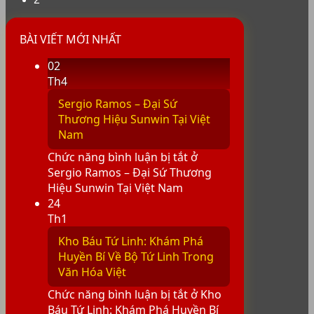
BÀI VIẾT MỚI NHẤT
02
Th4
Sergio Ramos – Đại Sứ
Thương Hiệu Sunwin Tại Việt
Nam
Chức năng bình luận bị tắt
ở
Sergio Ramos – Đại Sứ Thương
Hiệu Sunwin Tại Việt Nam
24
Th1
Kho Báu Tứ Linh: Khám Phá
Huyền Bí Về Bộ Tứ Linh Trong
Văn Hóa Việt
Chức năng bình luận bị tắt
ở Kho
Báu Tứ Linh: Khám Phá Huyền Bí