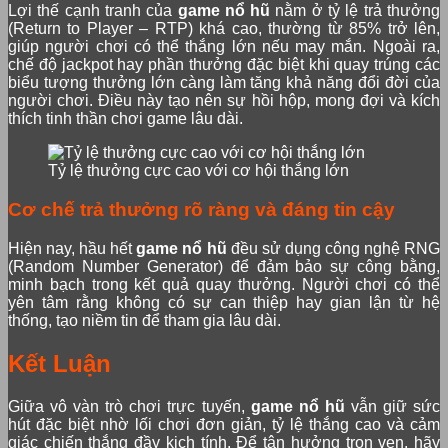
Lợi thế cạnh tranh của
game nổ hũ
nằm ở tỷ lệ trả thưởng
(Return to Player – RTP) khá cao, thường từ 85% trở lên,
giúp người chơi có thể thắng lớn nếu may mắn. Ngoài ra,
chế độ jackpot hay phần thưởng đặc biệt khi quay trúng các
biểu tượng thưởng lớn càng làm tăng khả năng đổi đời của
người chơi. Điều này tạo nên sự hồi hộp, mong đợi và kích
thích tinh thần chơi game lâu dài.
Tỷ lệ thưởng cực cao với cơ hội thắng lớn
Cơ chế trả thưởng rõ ràng và đáng tin cậy
Hiện nay, hầu hết
game nổ hũ
đều sử dụng công nghệ RNG
(Random Number Generator) để đảm bảo sự công bằng,
minh bạch trong kết quả quay thưởng. Người chơi có thể
yên tâm rằng không có sự can thiệp hay gian lận từ hệ
thống, tạo niềm tin để tham gia lâu dài.
Kết Luận
Giữa vô vàn trò chơi trực tuyến,
game nổ hũ
vẫn giữ sức
hút đặc biệt nhờ lối chơi đơn giản, tỷ lệ thắng cao và cảm
giác chiến thắng đầy kịch tính. Để tận hưởng trọn vẹn, hãy