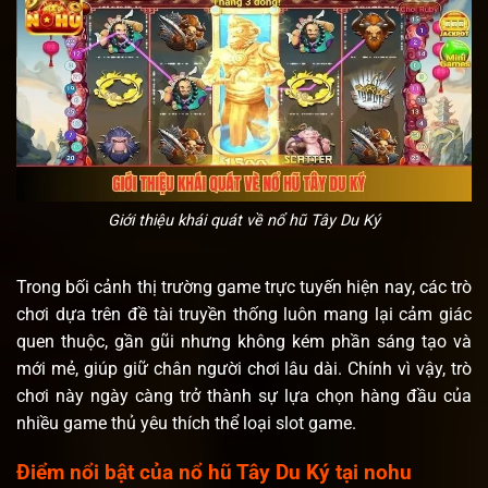
Giới thiệu khái quát về nổ hũ Tây Du Ký
Trong bối cảnh thị trường game trực tuyến hiện nay, các trò
chơi dựa trên đề tài truyền thống luôn mang lại cảm giác
quen thuộc, gần gũi nhưng không kém phần sáng tạo và
mới mẻ, giúp giữ chân người chơi lâu dài. Chính vì vậy, trò
chơi này ngày càng trở thành sự lựa chọn hàng đầu của
nhiều game thủ yêu thích thể loại slot game.
Điểm nổi bật của nổ hũ Tây Du Ký tại nohu