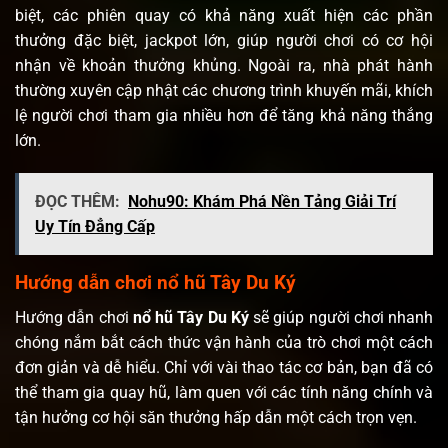
biệt, các phiên quay có khả năng xuất hiện các phần
thưởng đặc biệt, jackpot lớn, giúp người chơi có cơ hội
nhận về khoản thưởng khủng. Ngoài ra, nhà phát hành
thường xuyên cập nhật các chương trình khuyến mãi, khích
lệ người chơi tham gia nhiều hơn để tăng khả năng thắng
lớn.
ĐỌC THÊM:
Nohu90: Khám Phá Nền Tảng Giải Trí
Uy Tín Đẳng Cấp
Hướng dẫn chơi nổ hũ Tây Du Ký
Hướng dẫn chơi
nổ hũ Tây Du Ký
sẽ giúp người chơi nhanh
chóng nắm bắt cách thức vận hành của trò chơi một cách
đơn giản và dễ hiểu. Chỉ với vài thao tác cơ bản, bạn đã có
thể tham gia quay hũ, làm quen với các tính năng chính và
tận hưởng cơ hội săn thưởng hấp dẫn một cách trọn vẹn.