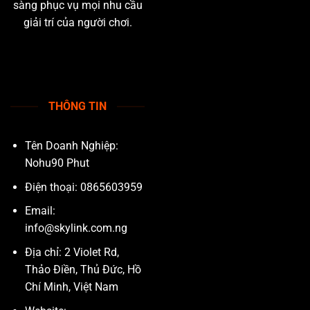
sàng phục vụ mọi nhu cầu
giải trí của người chơi.
THÔNG TIN
Tên Doanh Nghiệp:
Nohu90 Phut
Điện thoại: 0865603959
Email:
info@skylink.com.ng
Địa chỉ: 2 Violet Rd,
Thảo Điền, Thủ Đức, Hồ
Chí Minh, Việt Nam