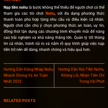
Nạp tiền nohu
là bước không thể thiếu để người chơi có thể
tham gia các trò chơi
Nohu
, với đa dạng phương thức
thanh toán phù hợp từng nhu cầu và điều kiện cá nhân.
Người chơi cần chú ý chọn phương thức an toàn, uy tín,
đồng thời tận dụng các chương trình khuyến mãi để nâng
cao trải nghiệm và khả năng thắng lớn. Quản lý tốt thông
tin cá nhân, tránh rủi ro và nắm rõ quy trình giúp việc nạp
tiền trở nên dễ dàng, nhanh chóng và hiệu quả hơn.
Hướng Dẫn Đăng Nhập Nohu
Hướng Dẫn Rút Tiền NoHu,
Nhanh Chóng Và An Toàn
Không Lỗi, Nhận Tiền Chỉ
Nhất 2025
Trong Vài Phút
RELATED POSTS