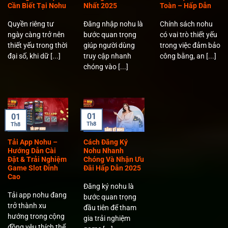
Cần Biết Tại Nohu
Nhất 2025
Toàn – Hấp Dẫn
Quyền riêng tư
Đăng nhập nohu là
Chính sách nohu
ngày càng trở nên
bước quan trọng
có vai trò thiết yếu
thiết yếu trong thời
giúp người dùng
trong việc đảm bảo
đại số, khi dữ [...]
truy cập nhanh
công bằng, an [...]
chóng vào [...]
01
01
Th8
Th8
Tải App Nohu –
Cách Đăng Ký
Hướng Dẫn Cài
Nohu Nhanh
Đặt & Trải Nghiệm
Chóng Và Nhận Ưu
Game Slot Đỉnh
Đãi Hấp Dẫn 2025
Cao
Đăng ký nohu là
Tải app nohu đang
bước quan trọng
trở thành xu
đầu tiên để tham
hướng trong cộng
gia trải nghiệm
đồng yêu thích thể