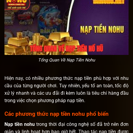
Tổng Quan Về Nạp Tiền Nohu
Hiện nay, có nhiều phương thức nạp tiền phù hợp với nhu
cầu của từng người chơi. Tuy nhiên, yếu tố an toàn, tốc độ
xử lý nhanh và các ưu đãi đi kèm luôn là tiêu chí hàng đầu
trong việc chọn phương pháp nạp tiền.
Các phương thức nạp tiền nohu phổ biến
Nạp tiền nohu
trong thời đại công nghệ số đã trở nên đơn
giản và linh hoạt hơn bao giờ hết. Thao tác nạp tiền được