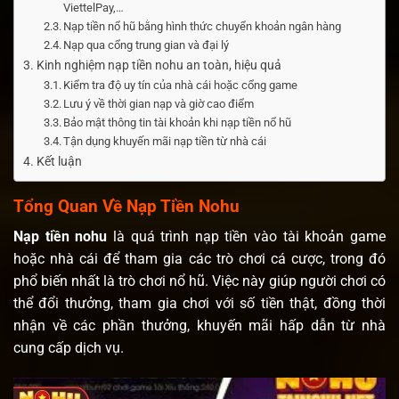
ViettelPay,…
Nạp tiền nổ hũ bằng hình thức chuyển khoản ngân hàng
Nạp qua cổng trung gian và đại lý
Kinh nghiệm nạp tiền nohu an toàn, hiệu quả
Kiểm tra độ uy tín của nhà cái hoặc cổng game
Lưu ý về thời gian nạp và giờ cao điểm
Bảo mật thông tin tài khoản khi nạp tiền nổ hũ
Tận dụng khuyến mãi nạp tiền từ nhà cái
Kết luận
Tổng Quan Về Nạp Tiền Nohu
Nạp tiền nohu
là quá trình nạp tiền vào tài khoản game
hoặc nhà cái để tham gia các trò chơi cá cược, trong đó
phổ biến nhất là trò chơi nổ hũ. Việc này giúp người chơi có
thể đổi thưởng, tham gia chơi với số tiền thật, đồng thời
nhận về các phần thưởng, khuyến mãi hấp dẫn từ nhà
cung cấp dịch vụ.