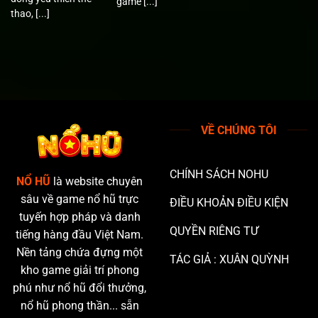
game [...]
thao, [...]
VỀ CHÚNG TÔI
CHÍNH SÁCH NOHU
NỔ HŨ
là website chuyên
sâu về game nổ hũ trực
ĐIỀU KHOẢN ĐIỀU KIỆN
tuyến hợp pháp và danh
QUYỀN RIÊNG TƯ
tiếng hàng đầu Việt Nam.
Nền tảng chứa đựng một
TÁC GIẢ : XUÂN QUỲNH
kho game giải trí phong
phú như nổ hũ đổi thưởng,
nổ hũ phong thần... sẵn