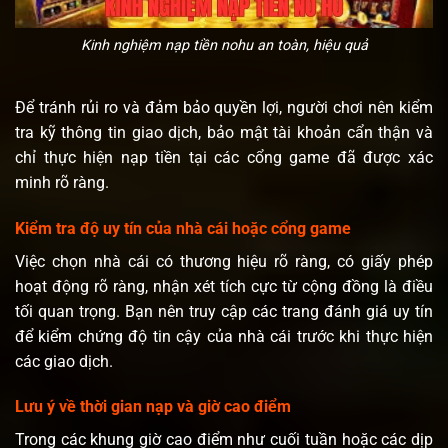
Kinh nghiệm nạp tiền nohu an toàn, hiệu quả
Để tránh rủi ro và đảm bảo quyền lợi, người chơi nên kiểm
tra kỹ thông tin giao dịch, bảo mật tài khoản cẩn thận và
chỉ thực hiện nạp tiền tại các cổng game đã được xác
minh rõ ràng.
Kiểm tra độ uy tín của nhà cái hoặc cổng game
Việc chọn nhà cái có thương hiệu rõ ràng, có giấy phép
hoạt động rõ ràng, nhận xét tích cực từ cộng đồng là điều
tối quan trọng. Bạn nên truy cập các trang đánh giá uy tín
để kiểm chứng độ tin cậy của nhà cái trước khi thực hiện
các giao dịch.
Lưu ý về thời gian nạp và giờ cao điểm
Trong các khung giờ cao điểm như cuối tuần hoặc các dịp