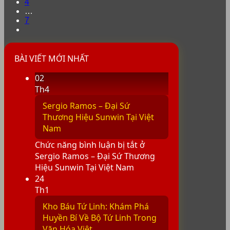
4
…
7
BÀI VIẾT MỚI NHẤT
02
Th4
Sergio Ramos – Đại Sứ
Thương Hiệu Sunwin Tại Việt
Nam
Chức năng bình luận bị tắt
ở
Sergio Ramos – Đại Sứ Thương
Hiệu Sunwin Tại Việt Nam
24
Th1
Kho Báu Tứ Linh: Khám Phá
Huyền Bí Về Bộ Tứ Linh Trong
Văn Hóa Việt