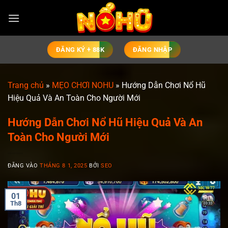
Bỏ
qua
nội
dung
ĐĂNG KÝ + 88K
ĐĂNG NHẬP
Trang chủ
»
MẸO CHƠI NOHU
»
Hướng Dẫn Chơi Nổ Hũ
Hiệu Quả Và An Toàn Cho Người Mới
Hướng Dẫn Chơi Nổ Hũ Hiệu Quả Và An
Toàn Cho Người Mới
ĐĂNG VÀO
THÁNG 8 1, 2025
BỞI
SEO
01
Th8