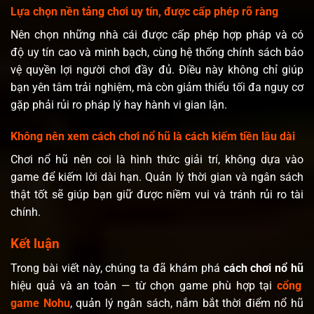
Lựa chọn nền tảng chơi uy tín, được cấp phép rõ ràng
Nên chọn những nhà cái được cấp phép hợp pháp và có
độ uy tín cao và minh bạch, cùng hệ thống chính sách bảo
vệ quyền lợi người chơi đầy đủ. Điều này không chỉ giúp
bạn yên tâm trải nghiệm, mà còn giảm thiểu tối đa nguy cơ
gặp phải rủi ro pháp lý hay hành vi gian lận.
Không nên xem cách chơi nổ hũ là cách kiếm tiền lâu dài
Chơi nổ hũ nên coi là hình thức giải trí, không dựa vào
game để kiếm lời dài hạn. Quản lý thời gian và ngân sách
thật tốt sẽ giúp bạn giữ được niềm vui và tránh rủi ro tài
chính.
Kết luận
Trong bài viết này, chúng ta đã khám phá
cách chơi nổ hũ
hiệu quả và an toàn — từ chọn game phù hợp tại
cổng
game Nohu
, quản lý ngân sách, nắm bắt thời điểm nổ hũ