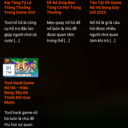
Kíp Tăng Tỷ Lệ
Dễ Nổ Giúp Bạn
Tần Tật Về Game
Trúng Thưởng
Tăng Cơ Hội Trúng
Nổ Hũ Đang Gây
Trong Game Slot
Thưởng
Sốt 2025
Tool nổ hũ là công
Mẹo quay nổ hũ dễ
Nổ hũ là gì là câu
cụ hỗ trợ đắc lực
nổ luôn là chủ đề
hỏi được nhiều
giúp người chơi cá
được quan tâm
người chơi quan
cược [...]
trong thế [...]
tâm khi trò [...]
01
Th8
Tool Hack Game
Nổ Hũ – Hiểu
Đúng, Đầy Đủ
Trước Khi Quá
Muộn
Tool hack game nổ
hũ luôn là chủ đề
thu hút sự quan