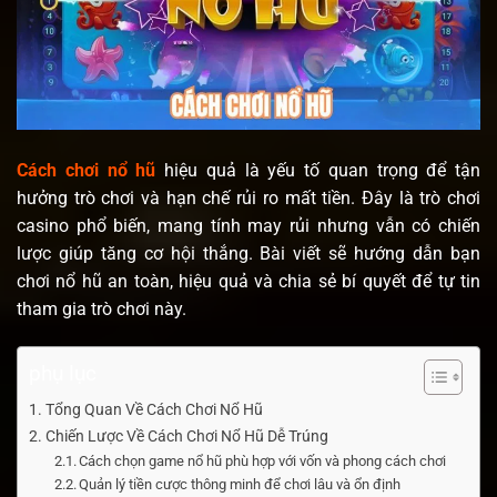
Cách chơi nổ hũ
hiệu quả là yếu tố quan trọng để tận
hưởng trò chơi và hạn chế rủi ro mất tiền. Đây là trò chơi
casino phổ biến, mang tính may rủi nhưng vẫn có chiến
lược giúp tăng cơ hội thắng. Bài viết sẽ hướng dẫn bạn
chơi nổ hũ an toàn, hiệu quả và chia sẻ bí quyết để tự tin
tham gia trò chơi này.
phụ lục
Tổng Quan Về Cách Chơi Nổ Hũ
Chiến Lược Về Cách Chơi Nổ Hũ Dễ Trúng
Cách chọn game nổ hũ phù hợp với vốn và phong cách chơi
Quản lý tiền cược thông minh để chơi lâu và ổn định