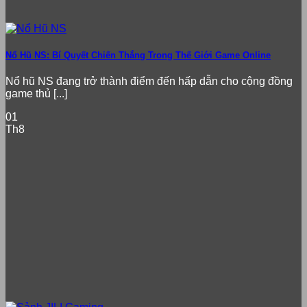
Nổ Hũ NS: Bí Quyết Chiến Thắng Trong Thế Giới Game Online
Nổ hũ NS đang trở thành điểm đến hấp dẫn cho cộng đồng
game thủ [...]
01
Th8