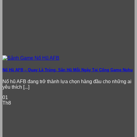
Nổ Hũ AFB – Quay Là Trúng, Săn Hũ Mỗi Ngày Tại Cổng Game Nohu
Nổ hũ AFB đang trở thành lựa chọn hàng đầu cho những ai
yêu thích [...]
01
Th8