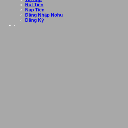
Rút Tiền
Nạp Tiền
Đăng Nhập Nohu
Đăng Ký
-