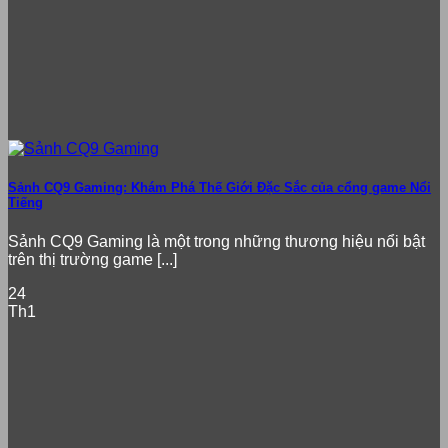
Sảnh CQ9 Gaming: Khám Phá Thế Giới Đặc Sắc của cổng game Nổi
Tiếng
Sảnh CQ9 Gaming là một trong những thương hiệu nổi bật
trên thị trường game [...]
24
Th1