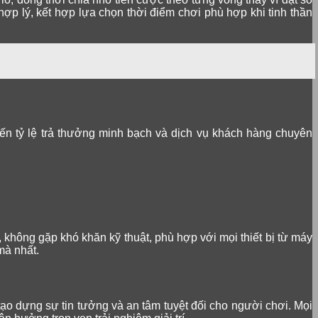
hợp lý, kết hợp lựa chọn thời điểm chơi phù hợp khi tinh thần
đến tỷ lệ trả thưởng minh bạch và dịch vụ khách hàng chuyên
, không gặp khó khăn kỹ thuật, phù hợp với mọi thiết bị từ máy
mà nhất.
tạo dựng sự tin tưởng và an tâm tuyệt đối cho người chơi. Mọi