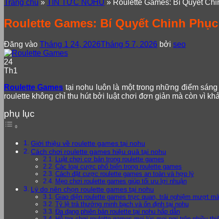
Trang chủ
»
TIN TỨC NOHU
»
Roulette Games: Bí Quyết Ch
Roulette Games: Bí Quyết Chinh Phụ
Đăng vào
Tháng 1 24, 2026
Tháng 5 7, 2026
bởi
seo
24
Th1
Roulette Games
tại nohu luôn là một trong những điểm sáng k
roulette không chỉ thu hút bởi luật chơi đơn giản mà còn vì k
phụ lục
Giới thiệu về roulette games tại nohu
Cách chơi roulette games hiệu quả tại nohu
Luật chơi cơ bản trong roulette games
Các loại cược phổ biến trong roulette games
Cách đặt cược roulette games an toàn và hợp lý
Mẹo chơi roulette games giúp tối ưu lợi nhuận
Lý do nên chọn roulette games tại nohu
Giao diện roulette games trực quan, trải nghiệm mượt m
Tỷ lệ trả thưởng minh bạch và ổn định tại nohu
Đa dạng phiên bản roulette tại nohu hấp dẫn
Hỗ trợ chơi roulette games mọi lúc mọi nơi trên nhiều thiế