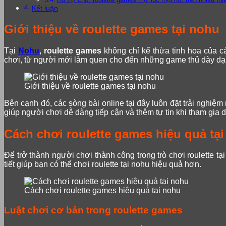
Kết luận
Giới thiệu về roulette games tại nohu
Tại
Nohu
,
roulette games
không chỉ kế thừa tinh hoa của c
chơi, từ người mới làm quen cho đến những game thủ dày dạ
Giới thiệu về roulette games tại nohu
Bên cạnh đó, các sòng bài online tại đây luôn đặt trải nghiệ
giúp người chơi dễ dàng tiếp cận và thêm tự tin khi tham gia
Cách chơi roulette games hiệu quả tạ
Để trở thành người chơi thành công trong trò chơi roulette 
tiết giúp bạn có thể chơi roulette tại nohu hiệu quả hơn.
Cách chơi roulette games hiệu quả tại nohu
Luật chơi cơ bản trong roulette games