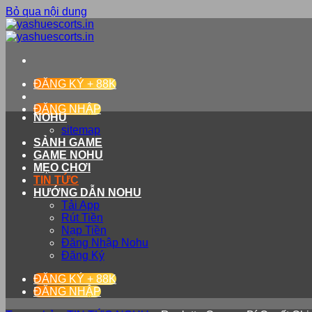
Bỏ qua nội dung
ĐĂNG KÝ + 88K
ĐĂNG NHẬP
NOHU
sitemap
SẢNH GAME
GAME NOHU
MẸO CHƠI
TIN TỨC
HƯỚNG DẪN NOHU
Tải App
Rút Tiền
Nạp Tiền
Đăng Nhập Nohu
Đăng Ký
ĐĂNG KÝ + 88K
ĐĂNG NHẬP