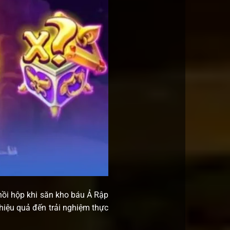
ồi hộp khi săn kho báu Ả Rập
 hiệu quả đến trải nghiệm thực