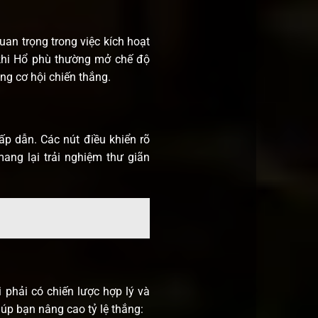
uan trọng trong việc kích hoạt
 khi Hổ phù thường mở chế độ
ăng cơ hội chiến thắng.
ấp dẫn. Các nút điều khiển rõ
ang lại trải nghiệm thư giãn
 phải có chiến lược hợp lý và
iúp bạn nâng cao tỷ lệ thắng: