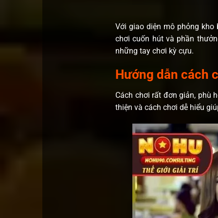
Với giao diện mô phỏng kho b
chơi cuốn hút và phần thưởn
những tay chơi kỳ cựu.
Hướng dẫn cách c
Cách chơi rất đơn giản, phù h
thiện và cách chơi dễ hiểu g