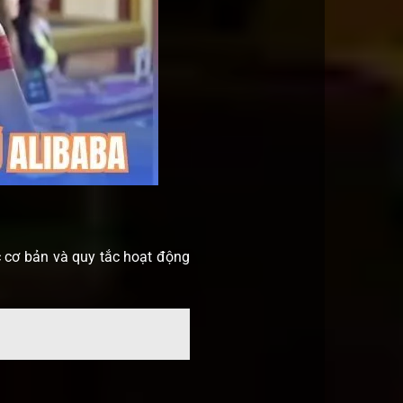
ớc cơ bản và quy tắc hoạt động