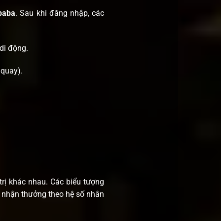
baba
. Sau khi đăng nhập, các
 di động.
 quay).
trị khác nhau. Các biểu tượng
i nhận thưởng theo hệ số nhân