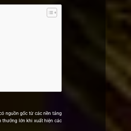
, có nguồn gốc từ các nền tảng
 thưởng lớn khi xuất hiện các