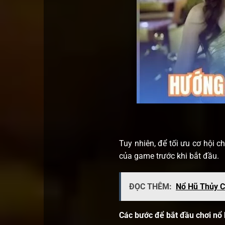
Tuy nhiên, để tối ưu cơ hội c
của game trước khi bắt đầu.
ĐỌC THÊM:
Nổ Hũ Thủy C
Các bước để bắt đầu chơi nổ 