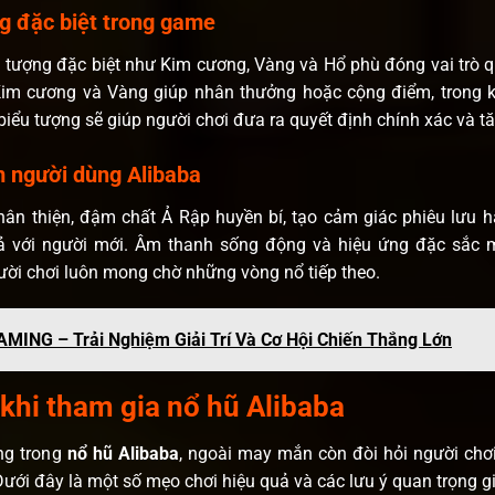
ng đặc biệt trong game
u tượng đặc biệt như Kim cương, Vàng và Hổ phù đóng vai trò q
 Kim cương và Vàng giúp nhân thưởng hoặc cộng điểm, trong
 biểu tượng sẽ giúp người chơi đưa ra quyết định chính xác và t
m người dùng Alibaba
hân thiện, đậm chất Ả Rập huyền bí, tạo cảm giác phiêu lưu h
cả với người mới. Âm thanh sống động và hiệu ứng đặc sắc m
gười chơi luôn mong chờ những vòng nổ tiếp theo.
ING – Trải Nghiệm Giải Trí Và Cơ Hội Chiến Thắng Lớn
 khi tham gia nổ hũ Alibaba
ắng trong
nổ hũ Alibaba
, ngoài may mắn còn đòi hỏi người chơi
. Dưới đây là một số mẹo chơi hiệu quả và các lưu ý quan trọng g