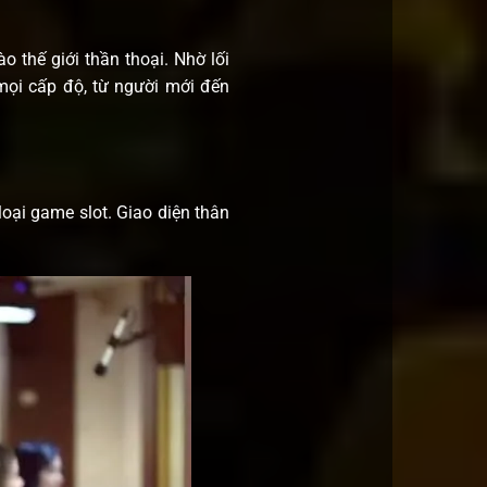
 thế giới thần thoại. Nhờ lối
mọi cấp độ, từ người mới đến
loại game slot. Giao diện thân