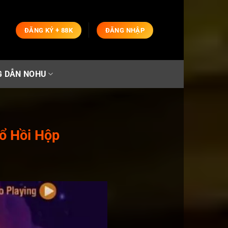
ĐĂNG KÝ + 88K
ĐĂNG NHẬP
 DẪN NOHU
ổ Hồi Hộp