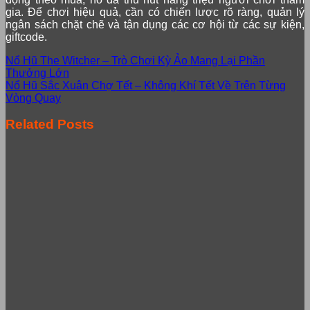
gia. Để chơi hiệu quả, cần có chiến lược rõ ràng, quản lý
ngân sách chặt chẽ và tận dụng các cơ hội từ các sự kiện,
giftcode.
Nổ Hũ The Witcher – Trò Chơi Kỳ Ảo Mang Lại Phần
Thưởng Lớn
Nổ Hũ Sắc Xuân Chợ Tết – Không Khí Tết Về Trên Từng
Vòng Quay
Related Posts