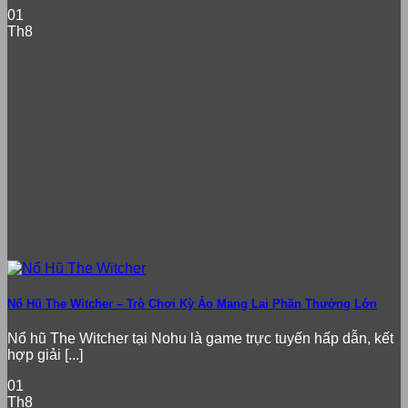
01
Th8
Nổ Hũ The Witcher – Trò Chơi Kỳ Ảo Mang Lại Phần Thưởng Lớn
Nổ hũ The Witcher tại Nohu là game trực tuyến hấp dẫn, kết
hợp giải [...]
01
Th8