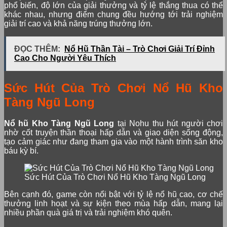
phổ biến, độ lớn của giải thưởng và tỷ lệ thắng thua có thể
khác nhau, nhưng điểm chung đều hướng tới trải nghiệm
giải trí cao và khả năng trúng thưởng lớn.
ĐỌC THÊM:
Nổ Hũ Thần Tài – Trò Chơi Giải Trí Đỉnh
Cao Cho Người Yêu Thích
Sức Hút Của Trò Chơi Nổ Hũ Kho
Tàng Ngũ Long
Nổ hũ Kho Tàng Ngũ Long
tại Nohu thu hút người chơi
nhờ cốt truyện thần thoại hấp dẫn và giao diện sống động,
tạo cảm giác như đang tham gia vào một hành trình săn kho
báu kỳ bí.
Sức Hút Của Trò Chơi Nổ Hũ Kho Tàng Ngũ Long
Bên cạnh đó, game còn nổi bật với tỷ lệ nổ hũ cao, cơ chế
thưởng linh hoạt và sự kiện theo mùa hấp dẫn, mang lại
nhiều phần quà giá trị và trải nghiệm khó quên.