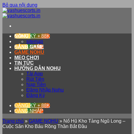
Bỏ qua nội dung
ĐĂNG KÝ + 88K
NOHU
sitemap
ĐĂNG NHẬP
SẢNH GAME
GAME NOHU
MẸO CHƠI
TIN TỨC
HƯỚNG DẪN NOHU
Tải App
Rút Tiền
Nạp Tiền
Đăng Nhập Nohu
Đăng Ký
ĐĂNG KÝ + 88K
ĐĂNG NHẬP
Trang chủ
»
GAME NOHU
»
Nổ Hũ Kho Tàng Ngũ Long –
Cuộc Săn Kho Báu Rồng Thần Bắt Đầu