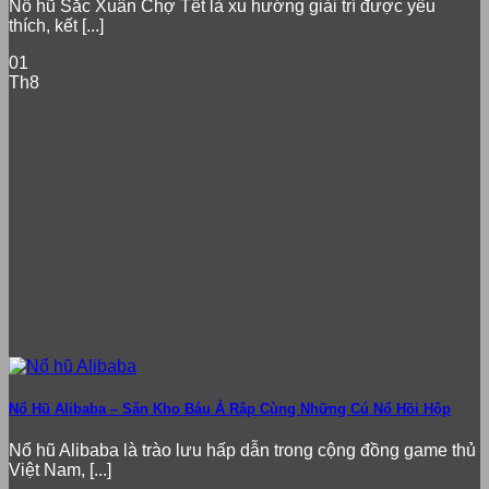
Nổ hũ Sắc Xuân Chợ Tết là xu hướng giải trí được yêu
thích, kết [...]
01
Th8
Nổ Hũ Alibaba – Săn Kho Báu Ả Rập Cùng Những Cú Nổ Hồi Hộp
Nổ hũ Alibaba là trào lưu hấp dẫn trong cộng đồng game thủ
Việt Nam, [...]