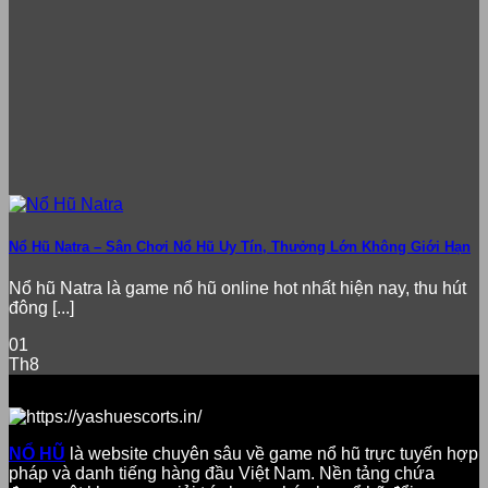
Nổ Hũ Natra – Sân Chơi Nổ Hũ Uy Tín, Thưởng Lớn Không Giới Hạn
Nổ hũ Natra là game nổ hũ online hot nhất hiện nay, thu hút
đông [...]
01
Th8
NỔ HŨ
là website chuyên sâu về game nổ hũ trực tuyến hợp
pháp và danh tiếng hàng đầu Việt Nam. Nền tảng chứa