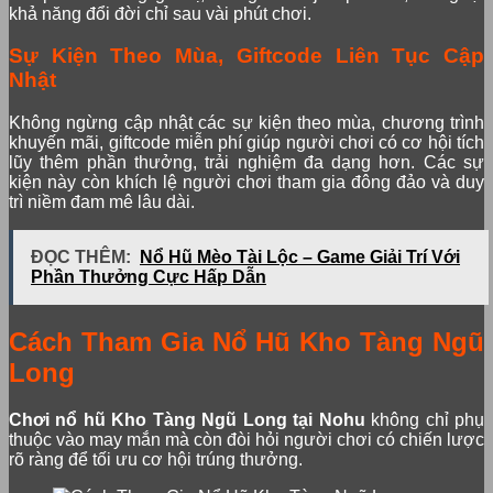
khả năng đổi đời chỉ sau vài phút chơi.
Sự Kiện Theo Mùa, Giftcode Liên Tục Cập
Nhật
Không ngừng cập nhật các sự kiện theo mùa, chương trình
khuyến mãi, giftcode miễn phí giúp người chơi có cơ hội tích
lũy thêm phần thưởng, trải nghiệm đa dạng hơn. Các sự
kiện này còn khích lệ người chơi tham gia đông đảo và duy
trì niềm đam mê lâu dài.
ĐỌC THÊM:
Nổ Hũ Mèo Tài Lộc – Game Giải Trí Với
Phần Thưởng Cực Hấp Dẫn
Cách Tham Gia Nổ Hũ Kho Tàng Ngũ
Long
Chơi nổ hũ Kho Tàng Ngũ Long tại Nohu
không chỉ phụ
thuộc vào may mắn mà còn đòi hỏi người chơi có chiến lược
rõ ràng để tối ưu cơ hội trúng thưởng.