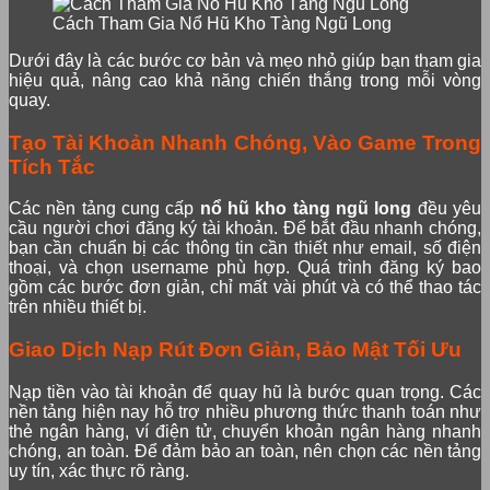
Cách Tham Gia Nổ Hũ Kho Tàng Ngũ Long
Dưới đây là các bước cơ bản và mẹo nhỏ giúp bạn tham gia
hiệu quả, nâng cao khả năng chiến thắng trong mỗi vòng
quay.
Tạo Tài Khoản Nhanh Chóng, Vào Game Trong
Tích Tắc
Các nền tảng cung cấp
nổ hũ kho tàng ngũ long
đều yêu
cầu người chơi đăng ký tài khoản. Để bắt đầu nhanh chóng,
bạn cần chuẩn bị các thông tin cần thiết như email, số điện
thoại, và chọn username phù hợp. Quá trình đăng ký bao
gồm các bước đơn giản, chỉ mất vài phút và có thể thao tác
trên nhiều thiết bị.
Giao Dịch Nạp Rút Đơn Giản, Bảo Mật Tối Ưu
Nạp tiền vào tài khoản để quay hũ là bước quan trọng. Các
nền tảng hiện nay hỗ trợ nhiều phương thức thanh toán như
thẻ ngân hàng, ví điện tử, chuyển khoản ngân hàng nhanh
chóng, an toàn. Để đảm bảo an toàn, nên chọn các nền tảng
uy tín, xác thực rõ ràng.