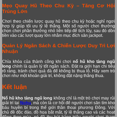
Mẹo Quay Hũ Theo Chu Kỳ – Tăng Cơ Hội
Trúng Lớn
Chơi theo chiến lược quay hũ theo chu kỳ hoặc nghỉ ngơi
hợp lý giúp tối ưu tỷ lệ thắng. Một số người chơi thường
chọn chơi phần thưởng nhỏ liên tiếp để tích lũy, sau đó dồn
tiền vào các lượt quay lớn nhằm mục đích săn jackpot.
Quản Lý Ngân Sách & Chiến Lược Duy Trì Lợi
Nhuận
Chìa khóa của thành công khi chơi
nổ hũ kho tàng ngũ
long
chính là quản lý tốt ngân sách. Đặt ra giới hạn chi tiêu
rõ ràng, tránh chơi quá đà để không bị thua lỗ. Hãy xem trò
chơi như một khoản giải trí, không đặt nặng thắng thua.
Kết luận
Nổ hũ kho tàng ngũ long
không chỉ là một trò chơi may rủi
giải trí tại
Nohu
, mà còn là cơ hội để người chơi săn tìm kho
báu huyền bí trong thế giới thần thoại phương Đông. Với
chủ đề độc đáo, đồ họa bắt mắt, tỷ lệ thắng cao và các hoạt
động theo mùa, nó đã thu hút hàng triệu người chơi tham