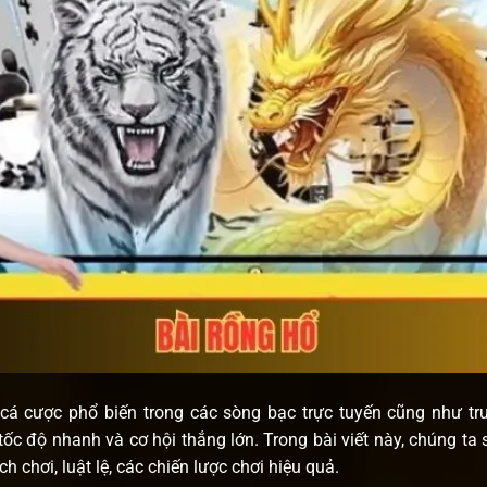
 cá cược phổ biến trong các sòng bạc trực tuyến cũng như tr
 tốc độ nhanh và cơ hội thắng lớn. Trong bài viết này, chúng ta
ách chơi, luật lệ, các chiến lược chơi hiệu quả.