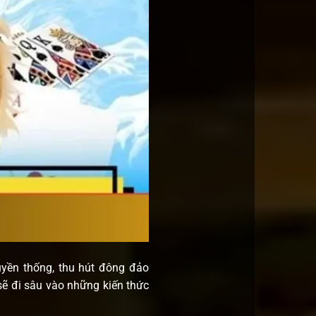
uyền thống, thu hút đông đảo
 sẽ đi sâu vào những kiến thức