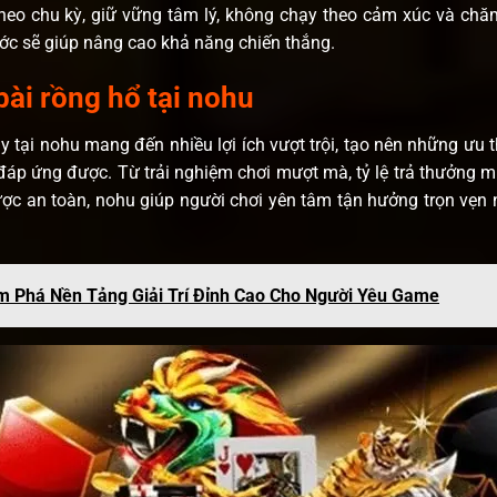
eo chu kỳ, giữ vững tâm lý, không chạy theo cảm xúc và chăm 
ớc sẽ giúp nâng cao khả năng chiến thắng.
bài rồng hổ tại nohu
ày tại nohu mang đến nhiều lợi ích vượt trội, tạo nên những ưu
áp ứng được. Từ trải nghiệm chơi mượt mà, tỷ lệ trả thưởng 
ược an toàn, nohu giúp người chơi yên tâm tận hưởng trọn vẹn ni
 Phá Nền Tảng Giải Trí Đỉnh Cao Cho Người Yêu Game