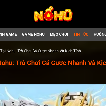
NH GAME
GAME NOHU
MẸO CHƠI
TIN TỨC
HƯỚNG
 Tại Nohu: Trò Chơi Cá Cược Nhanh Và Kịch Tính
Nohu: Trò Chơi Cá Cược Nhanh Và Kịc
O