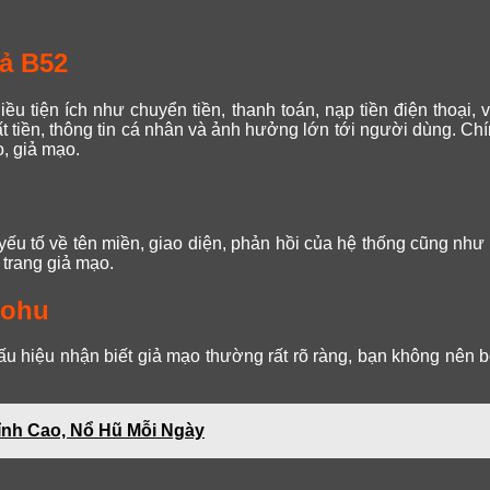
ả B52
ều tiện ích như chuyển tiền, thanh toán, nạp tiền điện thoại,
t tiền, thông tin cá nhân và ảnh hưởng lớn tới người dùng. Chí
o, giả mạo.
yếu tố về tên miền, giao diện, phản hồi của hệ thống cũng nh
 trang giả mạo.
Nohu
u hiệu nhận biết giả mạo thường rất rõ ràng, bạn không nên b
ỉnh Cao, Nổ Hũ Mỗi Ngày