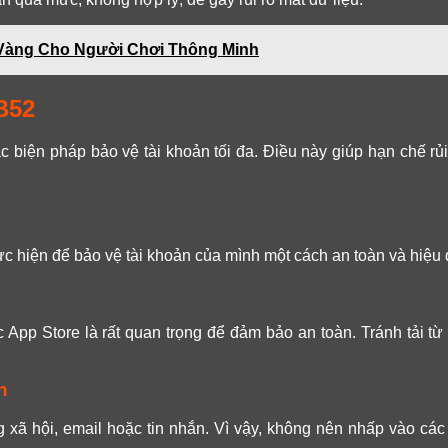
 Vàng Cho Người Chơi Thông Minh
B52
c biện pháp bảo vệ tài khoản tối đa. Điều này giúp hạn chế rủi
hiện để bảo vệ tài khoản của mình một cách an toàn và hiệu qu
App Store là rất quan trọng để đảm bảo an toàn. Tránh tải từ
n
xã hội, email hoặc tin nhắn. Vì vậy, không nên nhấp vào các đ