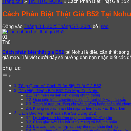
Trang chủ
»
TIN TỨC NOHU
»
Cách Phân Biệt Thật Giả B52
Cách Phân Biệt Thật Giả B52 Tại Noh
Đăng vào
Tháng 8 1, 2025
Tháng 5 7, 2026
bởi
seo
01
Th8
Cách phân biệt thật giả B52
tại Nohu là điều cần thiết tron
giả mạo. Bài viết dưới đây sẽ hướng dẫn bạn nhận biết các dấ
phụ lục
Tổng Quan Về Cách Phân Biệt Thật Giả B52
Dấu Hiệu Nhận Biết B52 Giả Mạo Tại Nohu
Tên miền và liên kết không chính thống
Giao diện kém chuyên nghiệp, lỗi font chữ và màu sắc
Trang bị treo, tự động chuyển hướng hoặc phản hồi chậ
Không có xác nhận khi nạp/rút tiền hoặc xác thực kém
Cách Bảo Vệ Tài Khoản Khi Sử Dụng B52
Lựa chọn nơi tải ứng dụng an toàn và đáng tin
Cảnh giác với liên kết lạ từ mạng xã hội, tin nhắn
Bật xác thực hai lớp và thay đổi mật khẩu định kỳ
Tham khảo cộng đồng game thủ và các nguồn tin uy tín