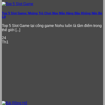
Top 5 Slot Game: Những Trò Chơi May Mắn Hàng Đầu Không Nên Bỏ
Lỡ
Top 5 Slot Game tại cổng game Nohu luôn là tâm điểm trong
thế giới [...]
24
Th1