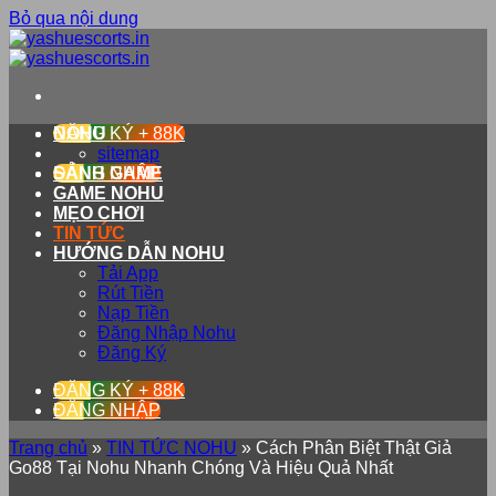
Bỏ qua nội dung
ĐĂNG KÝ + 88K
NOHU
sitemap
ĐĂNG NHẬP
SẢNH GAME
GAME NOHU
MẸO CHƠI
TIN TỨC
HƯỚNG DẪN NOHU
Tải App
Rút Tiền
Nạp Tiền
Đăng Nhập Nohu
Đăng Ký
ĐĂNG KÝ + 88K
ĐĂNG NHẬP
Trang chủ
»
TIN TỨC NOHU
»
Cách Phân Biệt Thật Giả
Go88 Tại Nohu Nhanh Chóng Và Hiệu Quả Nhất