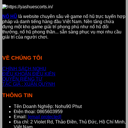
NỔ HŨ
là website chuyên sâu về game nổ hũ trực tuyến hợp
pháp và danh tiếng hàng đầu Việt Nam. Nền tảng chứa
đựng một kho game giải trí phong phú như nổ hũ đổi
thưởng, nổ hũ phong thần... sẵn sàng phục vụ mọi nhu cầu
giải trí của người chơi.
VỀ CHÚNG TÔI
CHÍNH SÁCH NOHU
ĐIỀU KHOẢN ĐIỀU KIỆN
QUYỀN RIÊNG TƯ
TÁC GIẢ : XUÂN QUỲNH
THÔNG TIN
Tên Doanh Nghiệp: Nohu90 Phut
Điện thoại: 0865603959
Email:
[email protected]
Địa chỉ: 2 Violet Rd, Thảo Điền, Thủ Đức, Hồ Chí Minh,
Việt Nam