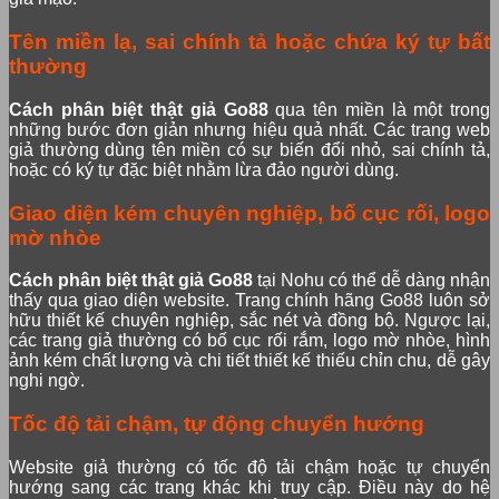
Tên miền lạ, sai chính tả hoặc chứa ký tự bất
thường
Cách phân biệt thật giả Go88
qua tên miền là một trong
những bước đơn giản nhưng hiệu quả nhất. Các trang web
giả thường dùng tên miền có sự biến đổi nhỏ, sai chính tả,
hoặc có ký tự đặc biệt nhằm lừa đảo người dùng.
Giao diện kém chuyên nghiệp, bố cục rối, logo
mờ nhòe
Cách phân biệt thật giả Go88
tại Nohu có thể dễ dàng nhận
thấy qua giao diện website. Trang chính hãng Go88 luôn sở
hữu thiết kế chuyên nghiệp, sắc nét và đồng bộ. Ngược lại,
các trang giả thường có bố cục rối rắm, logo mờ nhòe, hình
ảnh kém chất lượng và chi tiết thiết kế thiếu chỉn chu, dễ gây
nghi ngờ.
Tốc độ tải chậm, tự động chuyển hướng
Website giả thường có tốc độ tải chậm hoặc tự chuyển
hướng sang các trang khác khi truy cập. Điều này do hệ