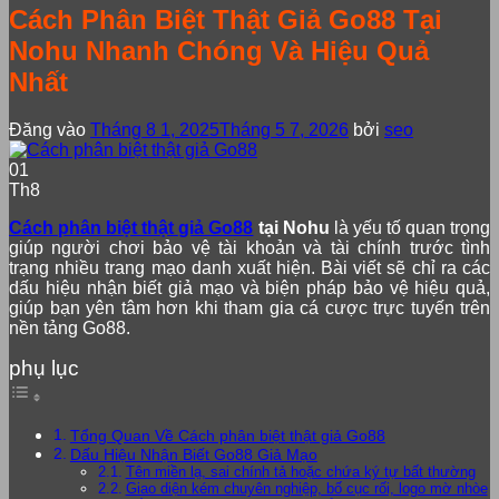
Cách Phân Biệt Thật Giả Go88 Tại
Nohu Nhanh Chóng Và Hiệu Quả
Nhất
Đăng vào
Tháng 8 1, 2025
Tháng 5 7, 2026
bởi
seo
01
Th8
Cách phân biệt thật giả Go88
tại Nohu
là yếu tố quan trọng
giúp người chơi bảo vệ tài khoản và tài chính trước tình
trạng nhiều trang mạo danh xuất hiện. Bài viết sẽ chỉ ra các
dấu hiệu nhận biết giả mạo và biện pháp bảo vệ hiệu quả,
giúp bạn yên tâm hơn khi tham gia cá cược trực tuyến trên
nền tảng Go88.
phụ lục
Tổng Quan Về Cách phân biệt thật giả Go88
Dấu Hiệu Nhận Biết Go88 Giả Mạo
Tên miền lạ, sai chính tả hoặc chứa ký tự bất thường
Giao diện kém chuyên nghiệp, bố cục rối, logo mờ nhòe